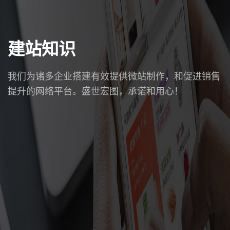
建站知识
我们为诸多企业搭建有效提供微站制作，和促进销售
提升的网络平台。盛世宏图，承诺和用心！