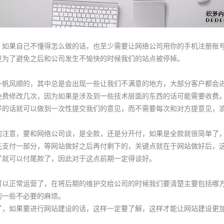
果自己不懂得怎么做的话，也至少需要让网络公司用你的手机注册账号
是为了避免之后和公司发生不愉快的时候我们的站点被停掉。
风顺的，其中总是会出现一些让我们不满意的地方，大部分客户都会进
免费修改几次，因为如果是涉及到一些技术层面的东西的话可能需要收费
样的话就可以做到一次性提交我们的意见，而不需要每次和对方提意见，
意，要和网络公司谈，是全款，还是分开付，如果是全款就很简单了，
先支付一部分，等网站做好之后再付剩下的，关键点就在于网站做好后，
了就可以付尾款了，因此对于这点前期一定得谈好。
正常运营了，在将后期的维护交给公司的时候我们要清楚主要包括哪方
的一些不必要的麻烦。
如果要进行网站建设的话，这样一定要了解，这样才能让网站建设更