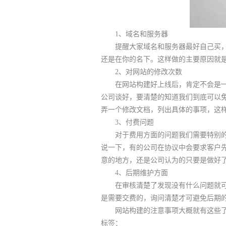
1、域名和服务器
提醒大家域名和服务器最好自己买，如
还是在你的名下。这样做的主要原因就
2、对网站的修改次数
在网站构建好上线后，肯定不会是一帆
公司谈好，要清楚的知道我们到底可以
弄一个修改文档，列出具体的事项，这
3、付费问题
对于费用方面的问题我们需要特别的注
说一下，有的公司在协议中会要求客户
意的地方，还是公司认为的只要是做好
4、后期维护方面
在审核清楚了发现没有什么问题就可以
是需要交费的，询问清楚才可避免后期
网站构建的注意事项大概就有这些了，
标签：