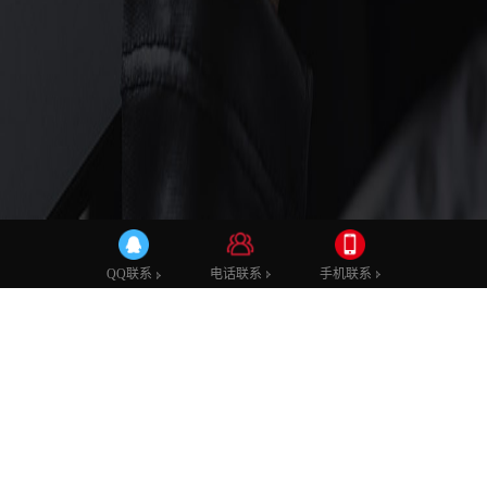
建站知识
电话联系
手机联系
QQ联系
18
网页创建的过程中都需要注意什么
02
随着互联网科技的发展，越来越多的企业开始想方
2019
设法的在这个大数据时代占据一席之地，如何更好
的吸引大家的眼球，成为在创建网页过...