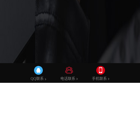
建站知识
电话联系
手机联系
QQ联系
18
集团网站建设的时候要考虑哪些方面
02
大型的集团在网络建站的时候通常会涉及到更多、
2019
更复杂的内容，在范围上更加的广泛，因此在定位
的时候也容易出现偏差的情况，因此集...