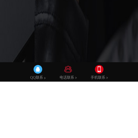
建站知识
电话联系
手机联系
QQ联系
18
怎样去建设一家房地产网站？
02
房地产在中国的经济中一直以来都起着重要的作
2019
用，特别是最近几年 的时间来，房价的疯涨让各
大房产公司都赚到了不少的钱。现在房地产...