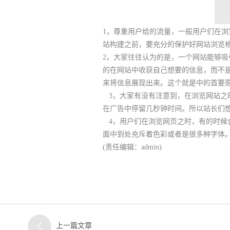
1，尊重用户给的流量，一般用户们在
站构建之前，要充分的保护好网站浏览
2，大家往往认为的是，一个网站能够
的在网站中收获自己想要的信息，而不
来将信息展现出来。这个就是中的首要
3，大家有没有注意到，在浏览网站之
在广告中停留几秒钟时间。所以站长们
4，用户们在浏览网页之时，有的时候
面中到处充斥着色彩或者是很多种字体
(责任编辑：admin)
上一篇文章