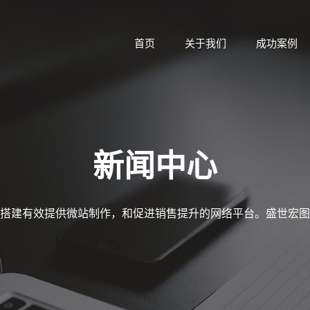
首页
关于我们
成功案例
新闻中心
搭建有效提供微站制作，和促进销售提升的网络平台。盛世宏图