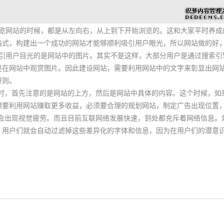
浏览网站的时候，都是从左向右，从上到下开始浏览的。这和大家平时养成
格式，构建出一个成功的网站才能够顺利吸引用户眼光，所以网站做的好
吸引用户目光的是网站中的图片。其实不是这样，大部分用户是通过搜索引
是在网站中观赏图片。因此建设网站，需要利用网站中的文字来彰显出网
原则。
时，首先注意的是网站的上方，然后是网站中具体的内容。这个时候，如
想要利用网站赚取更多收益，必须要合理的规划网站，制定广告出现位置
会出现视觉疲劳。而且目前互联网络发展快速，到处都充斥着网络信息。
。用户们就会自动过滤掉这些差异化的字体和信息，因为在用户们的潜意