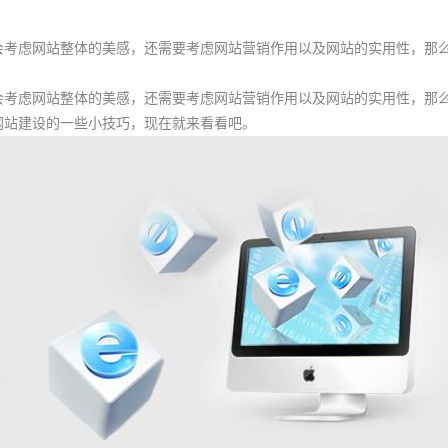
会考虑网站整体的美感，还需要考虑网站营销作用以及网站的实用性，那
会考虑网站整体的美感，还需要考虑网站营销作用以及网站的实用性，那
网站建设的一些小技巧，现在就来看看吧。