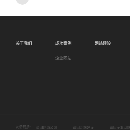
关于我们
成功案例
网站建设
企业网站
友情链接：
莆田网络公司
莆田网站建设
莆田专业网