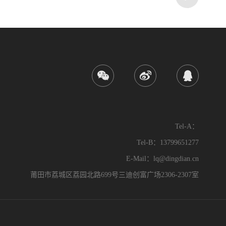
Tel-A：
Tel-B：13799651277
E-Mail：lq@dingdian.cn
莆田市荔城区荔园北路699号三迪创富广场2306-2307室