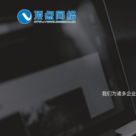
我们为诸多企业