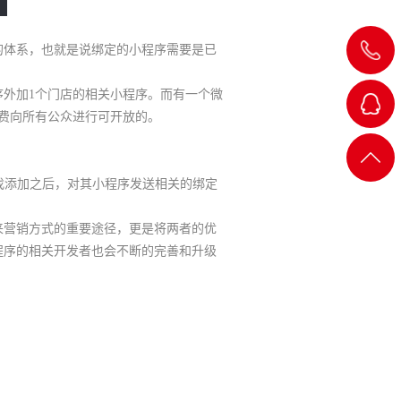
体系，也就是说绑定的小程序需要是已
外加1个门店的相关小程序。而有一个微
费向所有公众进行可开放的。
QQ客
返回
找添加之后，对其小程序发送相关的绑定
服
顶部
营销方式的重要途径，更是将两者的优
程序的相关开发者也会不断的完善和升级