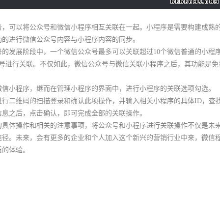
可以将公众号和微信小程序相互关联在一起。小程序是需要构建成熟的
功的进行微信公众号内容与小程序内容的同步。
发展阶段中，一个微信公众号最多可以关联超过10个微信普通的小程序
众号进行关联。不仅如此，微信公众号与微信关联小程序之后，其功能是免
小程序，继而在管理小程序的界面中，进行小程序的关联选项勾选。
二维码的扫描登录和确认此项操作，并输入相关小程序的具体ID，查
信息之后，点击确认，即可完成全部的关联操作。
体操作和相关的注意事项，将公众号和小程序进行关联操作不仅是未来
途径。未来，会有更多的企业和个人加入这个新兴的营销行业中来，微信
质的体验。