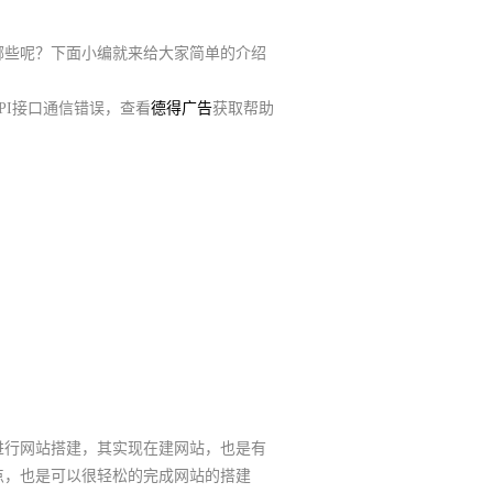
哪些呢？下面小编就来给大家简单的介绍
PI接口通信错误，查看
德得广告
获取帮助
行网站搭建，其实现在建网站，也是有
点，也是可以很轻松的完成网站的搭建