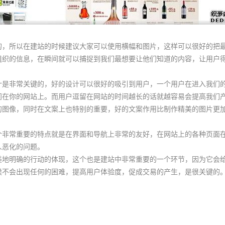
所以在建站的时候建议大家可以使用横幅和图片，这样可以很好的把最
组织的信息，在瞬间就可以捕捉到我们最想要让他们知道的内容，让用户
非常关键的，好的设计可以很好的吸引到用户，一个用户在进入我们的
间在你的网站上。而用户逗留在网站的时间越长的话就越容易会提高我们
的图像，同时在文案上也特别的重要，好的文案作用比制作精美的图片更
常重要的特点就是在界面和导航上非常的友好，在网站上的各种页面在
人恶化的问题。
明确的行动的体现，这个也是建站中非常重要的一个环节，因为它会给
候不会出现任何的困难，提高用户体验度，促成交易的产生，是很关键的