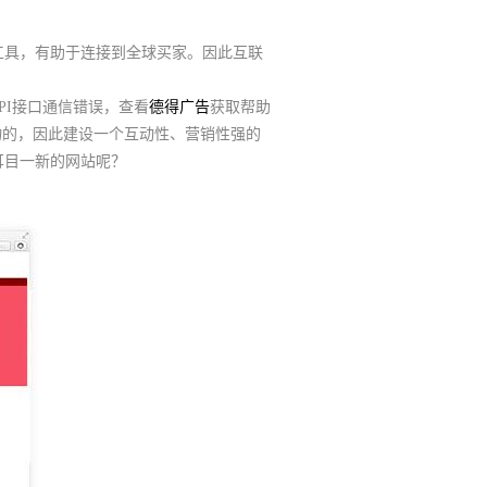
工具，有助于连接到全球买家。因此互联
PI接口通信错误，查看
德得广告
获取帮助
物的，因此建设一个互动性、营销性强的
耳目一新的网站呢？